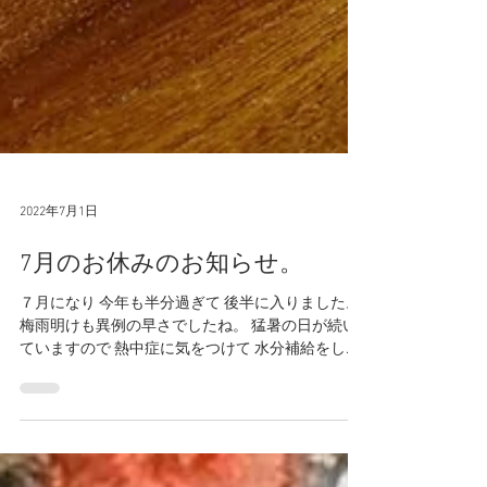
2022年7月1日
7月のお休みのお知らせ。
７月になり 今年も半分過ぎて 後半に入りました。
梅雨明けも異例の早さでしたね。 猛暑の日が続い
ていますので 熱中症に気をつけて 水分補給をしな
がら涼しくお過ごしできますように。 そして未だ
不穏な状況が続いていますので 早く収束しますよ
う 平和な日々を強く願います。 〈...